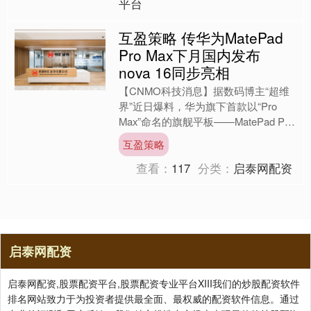
平台
互盈策略 传华为MatePad
Pro Max下月国内发布
nova 16同步亮相
【CNMO科技消息】据数码博主“超维
界”近日爆料，华为旗下首款以“Pro
Max”命名的旗舰平板——MatePad Pro
Max的国行版本，预计将于下月（6
互盈策略
月....
查看：
117
分类：
启泰网配资
启泰网配资
启泰网配资,股票配资平台,股票配资专业平台XIII‌我们的炒股配资软件
排名网站致力于为投资者提供最全面、最权威的配资软件信息。通过