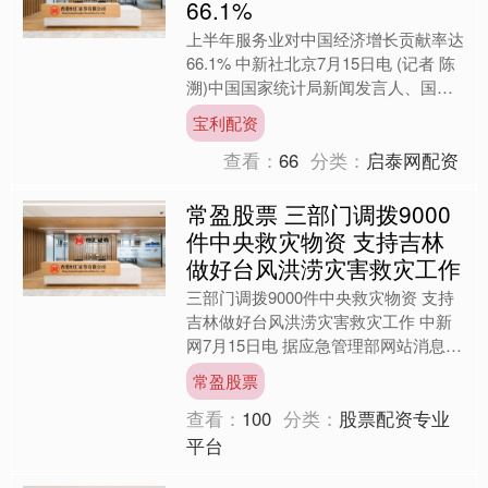
66.1%
上半年服务业对中国经济增长贡献率达
66.1% 中新社北京7月15日电 (记者 陈
溯)中国国家统计局新闻发言人、国民
经济综合统计司负责人王冠华15日在
宝利配资
北京表示，上....
查看：
66
分类：
启泰网配资
常盈股票 三部门调拨9000
件中央救灾物资 支持吉林
做好台风洪涝灾害救灾工作
三部门调拨9000件中央救灾物资 支持
吉林做好台风洪涝灾害救灾工作 中新
网7月15日电 据应急管理部网站消息，
7月15日，国家防灾减灾救灾委员会办
常盈股票
公室、应急管理....
查看：
100
分类：
股票配资专业
平台