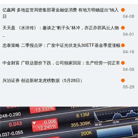
亿鑫网 多地监管局密集部署金融促消费 有地方明确提出“纳入
日
04-08
天天盈 《水浒传》：趣谈之“豹子头”林冲，亦正亦邪风云人物
_
04-01
忠泰策略 二季报点评：广发中证光伏龙头30ETF基金季度涨幅
04-16
中金财富 广联达股价下跌，公司独家回应：生产经营一切正常
04-06
兴泊证券 创达新材龙虎榜数据（5月28日）
05-29